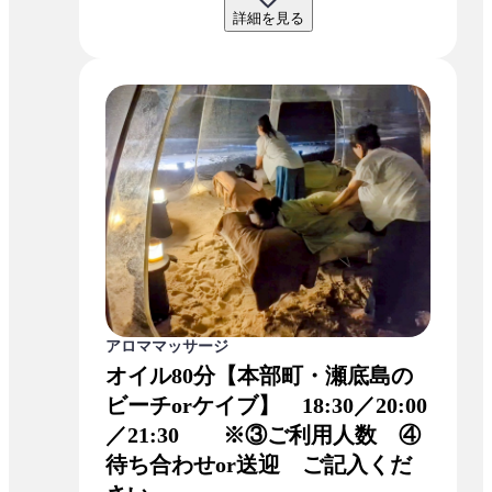
詳細を見る
アロママッサージ
オイル80分【本部町・瀬底島の
ビーチorケイブ】 18:30／20:00
／21:30 ※③ご利用人数 ④
待ち合わせor送迎 ご記入くだ