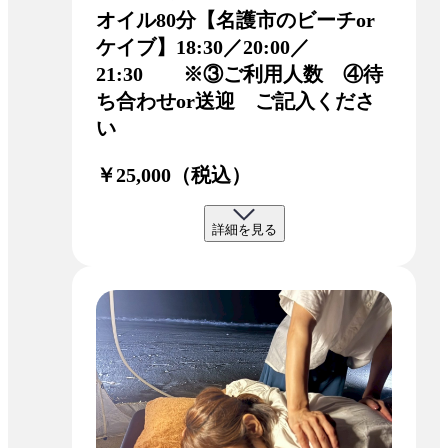
オイル80分【名護市のビーチor
ケイブ】18:30／20:00／
21:30 ※③ご利用人数 ④待
ち合わせor送迎 ご記入くださ
い
￥25,000（税込）
詳細を見る