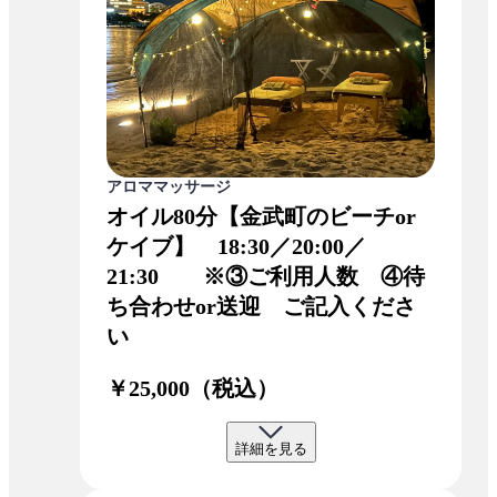
アロママッサージ
オイル80分【金武町のビーチor
ケイブ】 18:30／20:00／
21:30 ※③ご利用人数 ④待
ち合わせor送迎 ご記入くださ
い
￥25,000（税込）
詳細を見る