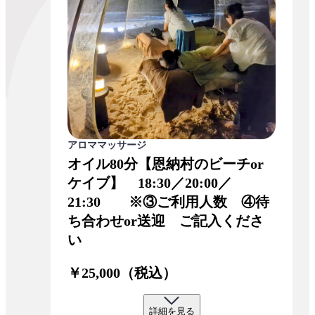
アロママッサージ
オイル80分【恩納村のビーチor
ケイブ】 18:30／20:00／
21:30 ※③ご利用人数 ④待
ち合わせor送迎 ご記入くださ
い
￥25,000（税込）
詳細を見る