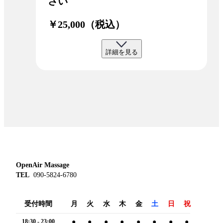
さい
￥25,000（税込）
詳細を見る
OpenAir Massage
TEL
090-5824-6780
受付時間
月
火
水
木
金
土
日
祝
18:30 - 23:00
●
●
●
●
●
●
●
●