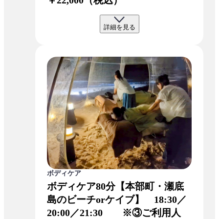
￥22,000（税込）
詳細を見る
ボディケア
ボディケア80分【本部町・瀬底
島のビーチorケイブ】 18:30／
20:00／21:30 ※③ご利用人