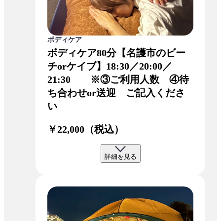
ボディケア
ボディケア80分【名護市のビー
チorケイブ】18:30／20:00／
21:30 ※③ご利用人数 ④待
ち合わせor送迎 ご記入くださ
い
￥22,000（税込）
詳細を見る