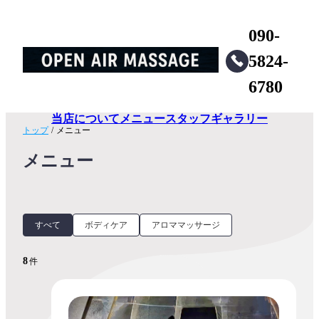
090-
5824-
6780
当店について
メニュー
スタッフ
ギャラリー
トップ
/
メニュー
メニュー
すべて
ボディケア
アロママッサージ
8
件