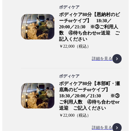
ボディケア
ボディケア80分【恩納村のビ
ーチorケイブ】 18:30／
20:00／21:30 ※③ご利用人
数 ④待ち合わせor送迎 ご
記入ください
￥22,000（税込）
詳細を見る
ボディケア
ボディケア80分【本部町・瀬
底島のビーチorケイブ】
18:30／20:00／21:30 ※③
ご利用人数 ④待ち合わせor
送迎 ご記入ください
￥22,000（税込）
詳細を見る