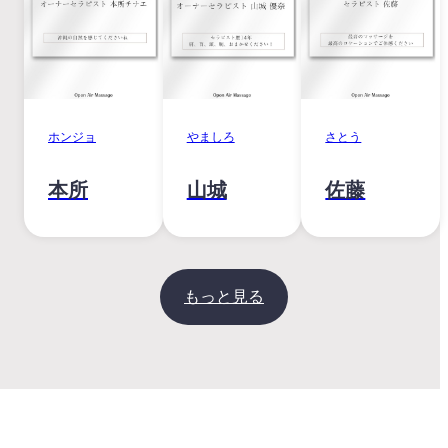
ホンジョ
やましろ
さとう
本所
山城
佐藤
もっと見る