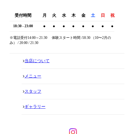
受付時間
月
火
水
木
金
土
日
祝
18:30 - 23:00
●
●
●
●
●
●
●
●
※電話受付14:00～21:30 体験スタート時間 /18:30 （10〜2月の
み） / 20:00 / 21:30
当店について
メニュー
スタッフ
ギャラリー