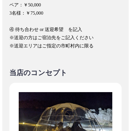
ペア：￥50,000

3名様：￥75,000

④ 待ち合わせ or 送迎希望　を記入

※送迎の方はご宿泊先をご記入ください

※送迎エリアはご指定の市町村内に限る
当店のコンセプト