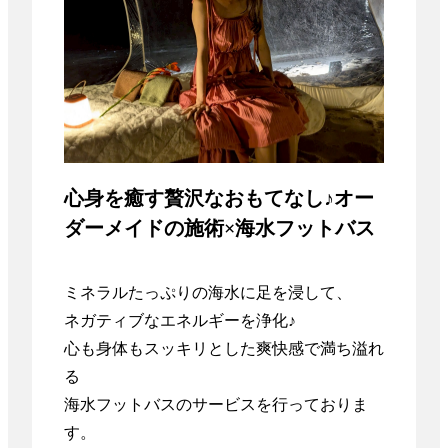
心身を癒す贅沢なおもてなし♪オー
ダーメイドの施術×海水フットバス
ミネラルたっぷりの海水に足を浸して、

ネガティブなエネルギーを浄化♪

心も身体もスッキリとした爽快感で満ち溢れ
る

海水フットバスのサービスを行っておりま
す。
