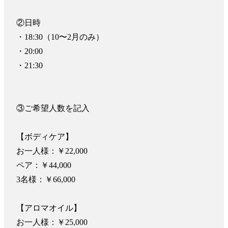
②日時

・18:30（10〜2月のみ）

・20:00

・21:30

③ご希望人数を記入

【ボディケア】

お一人様：￥22,000

ペア：￥44,000

3名様：￥66,000

【アロマオイル】

お一人様：￥25,000
