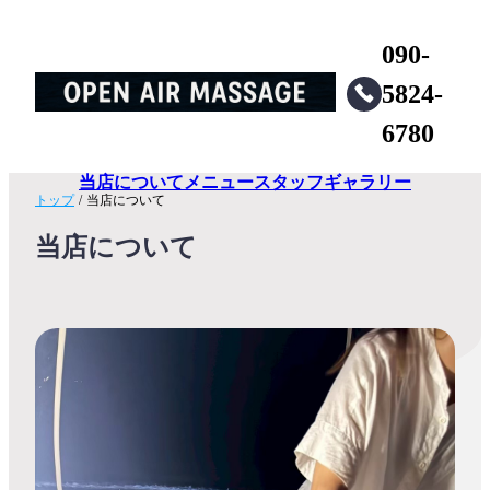
090-
5824-
6780
当店について
メニュー
スタッフ
ギャラリー
トップ
/
当店について
当店について