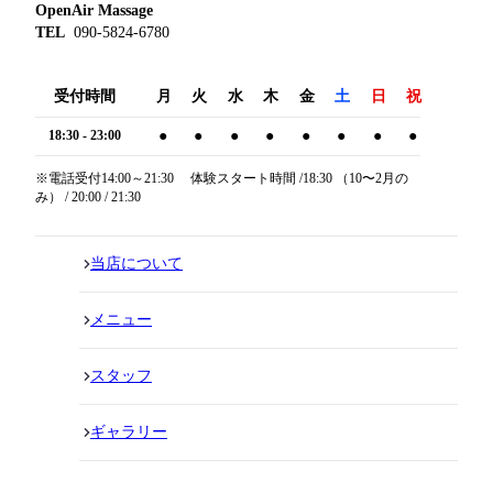
OpenAir Massage
TEL
090-5824-6780
受付時間
月
火
水
木
金
土
日
祝
18:30 - 23:00
●
●
●
●
●
●
●
●
※電話受付14:00～21:30 体験スタート時間 /18:30 （10〜2月の
み） / 20:00 / 21:30
当店について
メニュー
スタッフ
ギャラリー